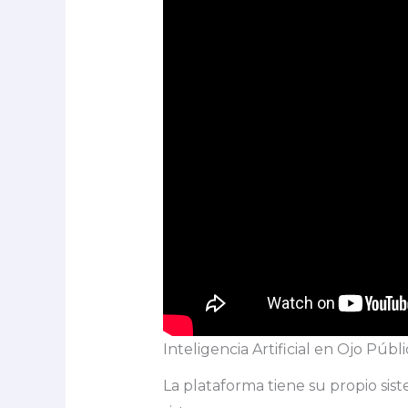
Inteligencia Artificial en Ojo Públ
La plataforma tiene su propio sis