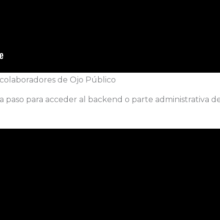
 colaboradores de Ojo Público
o a paso para acceder al backend o parte administrativa d