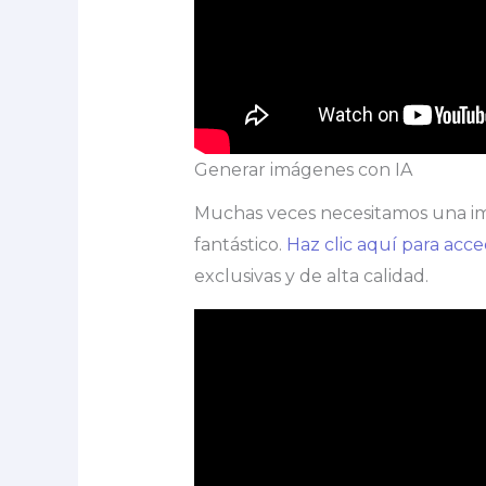
Generar imágenes con IA
Muchas veces necesitamos una imá
fantástico.
Haz clic aquí para acc
exclusivas y de alta calidad.