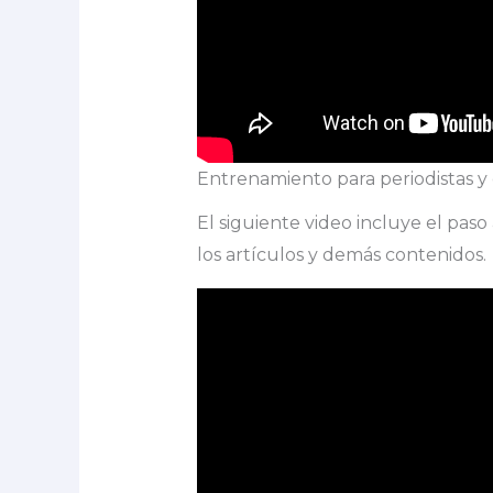
Entrenamiento para periodistas y
El siguiente video incluye el pas
los artículos y demás contenidos.