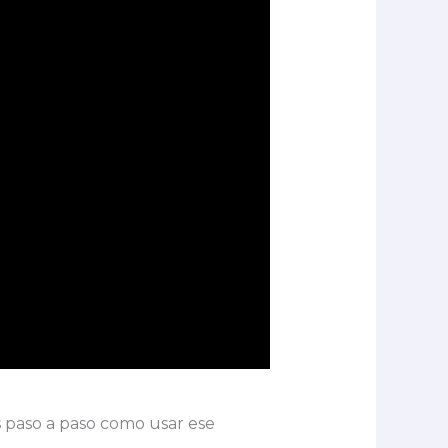
s paso a paso como usar ese