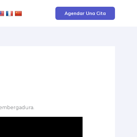
Agendar Una Cita
a embergadura.