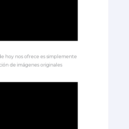
de hoy nos ofrece es simplemente
ión de imágenes originales