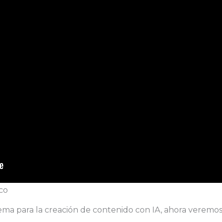
ico
tema para la creación de contenido con IA, ahora veremo