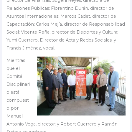
director de Finanzas; Sugeni Reyes, directora de
Relaciones Públicas; Florentino Durán, director de
Asuntos Internacionales; Marcos Cadet, director de
Capacitación; Carlos Mejía, director de Responsabilidad
Social; Vicente Peña, director de Deportes y Cultura;
Yumi Guerrero, Director de Acta y Redes Sociales; y
Francis Jiménez, vocal.
Mientras
que el
Comité
Disciplinari
o está
compuest
o por
Manuel
Antonio Vega, director; y Robert Guerrero y Ramón
Suárez, miembros.