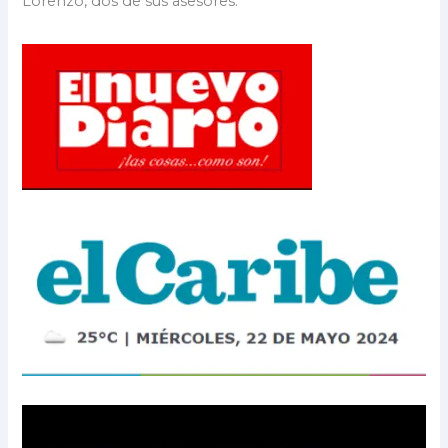
Lorenzo, dos de sus asesores.