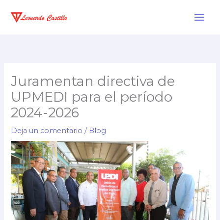
Ir
al
contenido
Juramentan directiva de
UPMEDI para el período
2024-2026
Deja un comentario
/
Blog