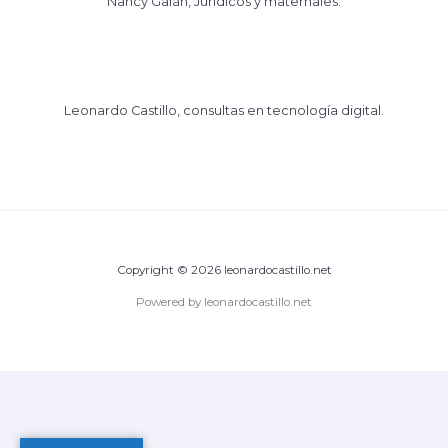
Nancy Galán, Jurídicos y maternales.
Leonardo Castillo, consultas en tecnología digital.
Copyright © 2026 leonardocastillo.net
Powered by leonardocastillo.net