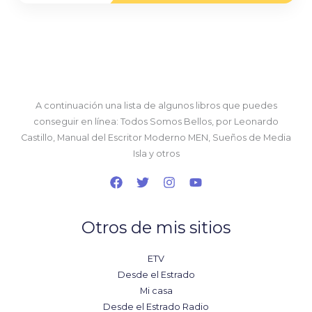
*
A continuación una lista de algunos libros que puedes
conseguir en línea: Todos Somos Bellos, por Leonardo
Castillo, Manual del Escritor Moderno MEN, Sueños de Media
Isla y otros
Otros de mis sitios
ETV
Desde el Estrado
Mi casa
Desde el Estrado Radio