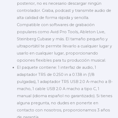
posterior, no es necesario descargar ningún
controlador. Graba, podcast y transmite audio de
alta calidad de forma rápida y sencilla.
Compatible con softwares de grabación
populares como Avid Pro Tools, Ableton Live,
Steinberg Cubase y más. El tamaño pequeño y
ultraportátil te permite llevarlo a cualquier lugar y
usarlo en cualquier lugar, proporcionando
opciones flexibles para tu producción musical.
El paquete contiene: 1 interfaz de audio, 1
adaptador TRS de 0.250 in a 0.138 in (1/8
pulgadas), 1 adaptador TRS USB 2.0 A-macho a B-
macho, 1 cable USB 2.0 A macho a tipo C, 1
manual (idioma español no garantizado). Si tienes
alguna pregunta, no dudes en ponerte en
contacto con nosotros, proporcionamos 3 años
de garantía.